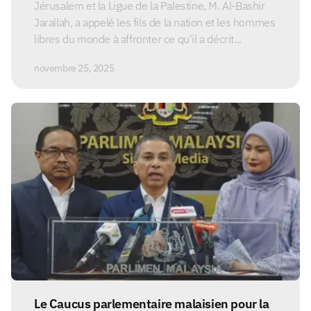
Jérusalem et la Ligue de la Palestine, M. Al-Bashir
Jarallah, a appelé les fils de la nation et les hommes
libres du monde à affronter ce qu'il a décrit...
novembre 25, 2025
Le Caucus parlementaire malaisien pour la