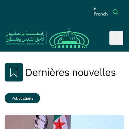
French
Toggl
Dernières nouvelles
Publications