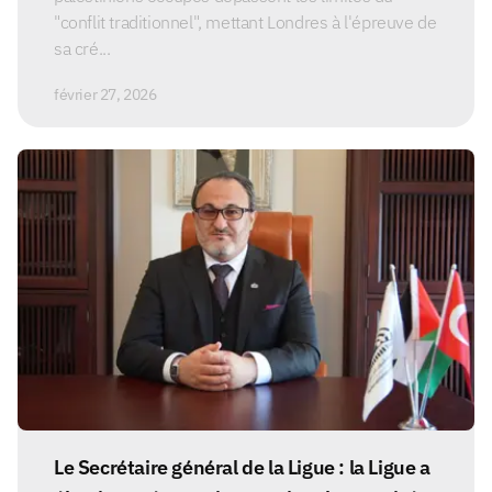
"conflit traditionnel", mettant Londres à l'épreuve de
sa cré...
février 27, 2026
Le Secrétaire général de la Ligue : la Ligue a