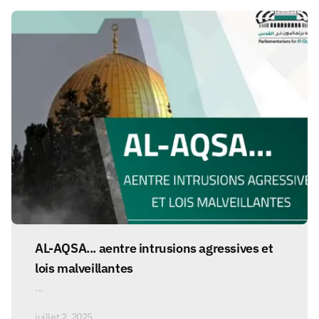
AL-AQSA... aentre intrusions agressives et
lois malveillantes
...
juillet 2, 2025