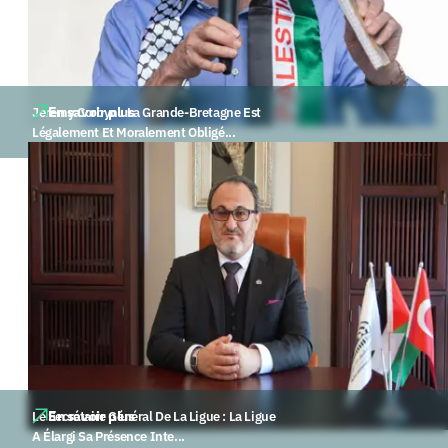
En savoir plus
Jeremy Corbyn : La Grande-Bretagne Est
Légalement Et Moralement Obligé...
En savoir plus
Le Secrétaire Général De La Ligue : La Ligue
A Élargi Sa Présence Inte...