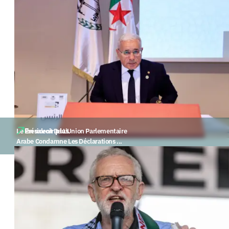
En savoir plus
Le Président De L'Union Parlementaire
Arabe Condamne Les Déclarations ...