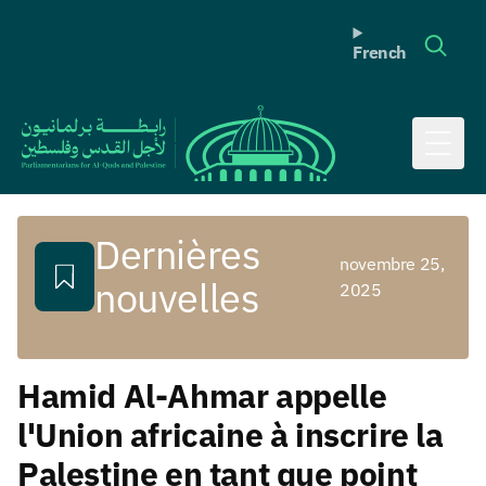
French
Toggl
Dernières
novembre 25,
nouvelles
2025
Hamid Al-Ahmar appelle
l'Union africaine à inscrire la
Palestine en tant que point