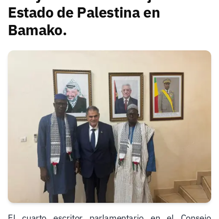
Estado de Palestina en
Bamako.
El cuarto escritor parlamentario en el Consejo