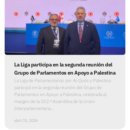
La Liga participa en la segunda reunión del
Grupo de Parlamentos en Apoyo a Palestina
La Liga de Parlamentarios por Al-Quds y Palestina
participó en la segunda reunión del Grupo de
Parlamentos en Apoyo a Palestina, celebrada al
margen de la 152.ª Asamblea de la Unión
Interparlamentaria...
abril 15, 2026