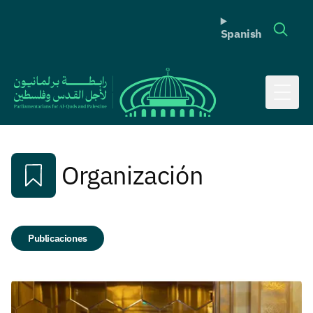
Spanish
Toggl
Organización
Publicaciones