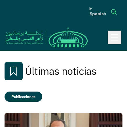
Spanish
Toggl
Últimas noticias
Publicaciones