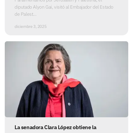
diputado Alyon Gai, visitó al Embajador del Estado
de Palest...
diciembre 3, 2025
La senadora Clara López obtiene la