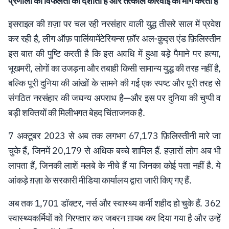
प्रणाली की विफलता को दर्शाता है और तत्काल कार्रवाई की मांग करता है
इसराइल की ग़ज़ा पर चल रही नरसंहार वाली युद्ध तीसरे साल में प्रवेश
कर रही है, लीग
ऑफ़
पार्लियामेंटेरियन्स
फ़ॉर
अल
-
क़ुद्स
एंड
फ़िलिस्तीन
इस बात की पुष्टि करती है कि इस अवधि में हुआ बड़े पैमाने पर हत्या,
भूखमरी, लोगों का उजड़ना और तबाही किसी सामान्य युद्ध की तरह नहीं है,
बल्कि पूरी दुनिया की आंखों के सामने की गई एक स्पष्ट और पूरी तरह से
संगठित नरसंहार की जघन्य अपराध है—और इस पर दुनिया की चुप्पी व
बड़ी शक्तियों की मिलीभगत बेहद चिंताजनक है.
7 अक्टूबर 2023 से अब तक लगभग 67,173 फ़िलिस्तीनी मारे जा
चुके हैं, जिनमें 20,179 से अधिक बच्चे शामिल हैं. हज़ारों लोग अब भी
लापता हैं, जिनकी लाशें मलबे के नीचे हैं या जिनका कोई पता नहीं है. ये
आंकड़े ग़ज़ा के सरकारी मीडिया कार्यालय द्वारा जारी किए गए हैं.
अब तक 1,701 डॉक्टर, नर्स और स्वास्थ्य कर्मी शहीद हो चुके हैं. 362
स्वास्थ्यकर्मियों को गिरफ्तार कर जबरन ग़ायब कर दिया गया है और उन्हें