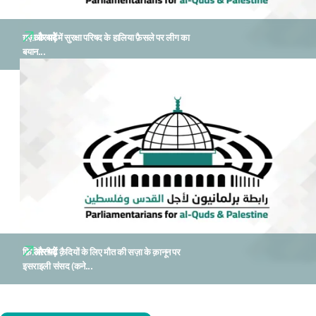
और पढ़ें
ग़ज़ा के बारे में सुरक्षा परिषद के हालिया फ़ैसले पर लीग का
बयान...
और पढ़ें
फ़िलिस्तीनी क़ैदियों के लिए मौत की सज़ा के क़ानून पर
इसराइली संसद (कने...