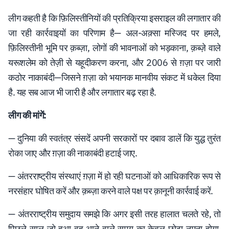
लीग कहती है कि फ़िलिस्तीनियों की प्रतिक्रिया इसराइल की लगातार की
जा रही कार्रवाइयों का परिणाम है— अल-अक़्सा मस्जिद पर हमले,
फ़िलिस्तीनी भूमि पर क़ब्ज़ा, लोगों की भावनाओं को भड़काना, क़ब्ज़े वाले
यरूशलेम को तेज़ी से यहूदीकरण करना, और 2006 से ग़ज़ा पर जारी
कठोर नाकाबंदी—जिसने ग़ज़ा को भयानक मानवीय संकट में धकेल दिया
है. यह सब आज भी जारी है और लगातार बढ़ रहा है.
लीग की मांगें:
— दुनिया की स्वतंत्र संसदें अपनी सरकारों पर दबाव डालें कि युद्ध तुरंत
रोका जाए और ग़ज़ा की नाकाबंदी हटाई जाए.
— अंतरराष्ट्रीय संस्थाएं ग़ज़ा में हो रही घटनाओं को आधिकारिक रूप से
नरसंहार घोषित करें और क़ब्ज़ा करने वाले पक्ष पर क़ानूनी कार्रवाई करें.
— अंतरराष्ट्रीय समुदाय समझे कि अगर इसी तरह हालात चलते रहे, तो
पिछले साल जो हुआ वह आने वाले समय का केवल छोटा नमूना होगा.