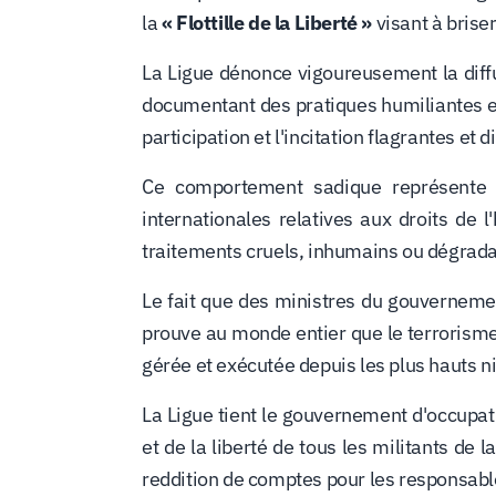
la
« Flottille de la Liberté »
visant à brise
La Ligue dénonce vigoureusement la diffu
documentant des pratiques humiliantes et
participation et l'incitation flagrantes et 
Ce comportement sadique représente u
internationales relatives aux droits de l
traitements cruels, inhumains ou dégrada
Le fait que des ministres du gouvernemen
prouve au monde entier que le terrorisme, 
gérée et exécutée depuis les plus hauts n
La Ligue tient le gouvernement d'occupatio
et de la liberté de tous les militants de l
reddition de comptes pour les responsabl