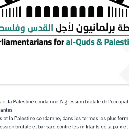
t la Palestine condamne l'agression brutale de l'occupation
liantes
 et la Palestine condamne, dans les termes les plus ferm
ession brutale et barbare contre les militants de la paix et 