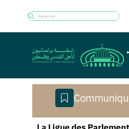
Communiqué
La Ligue des Parlement