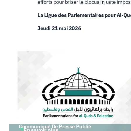
efforts pour briser le blocus injuste imp
La Ligue des Parlementaires pour Al-Qud
Jeudi 21 mai 2026
Communiqué De Presse Publié
En savoir plus