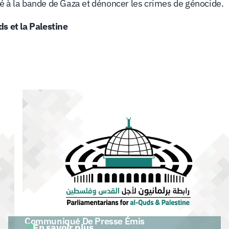
osé à la bande de Gaza et dénoncer les crimes de génocide.
s et la Palestine
Communiqué De Presse Émis
En savoir plus