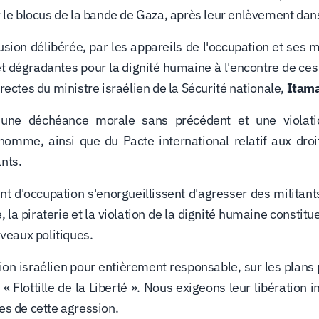
r le blocus de la bande de Gaza, après leur enlèvement dans
sion délibérée, par les appareils de l'occupation et ses 
 dégradantes pour la dignité humaine à l'encontre de ces 
directes du ministre israélien de la Sécurité nationale,
Itama
ne déchéance morale sans précédent et une violatio
'homme, ainsi que du Pacte international relatif aux droits
nts.
t d'occupation s'enorgueillissent d'agresser des militants
la piraterie et la violation de la dignité humaine constit
iveaux politiques.
n israélien pour entièrement responsable, sur les plans pé
a « Flottille de la Liberté ». Nous exigeons leur libération
es de cette agression.