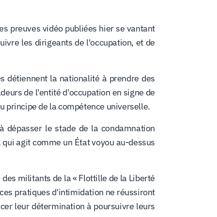
es preuves vidéo publiées hier se vantant
vre les dirigeants de l'occupation, et de
s détiennent la nationalité à prendre des
eurs de l'entité d'occupation en signe de
u principe de la compétence universelle.
 à dépasser le stade de la condamnation
on, qui agit comme un État voyou au-dessus
s militants de la « Flottille de la Liberté
 ces pratiques d'intimidation ne réussiront
rcer leur détermination à poursuivre leurs