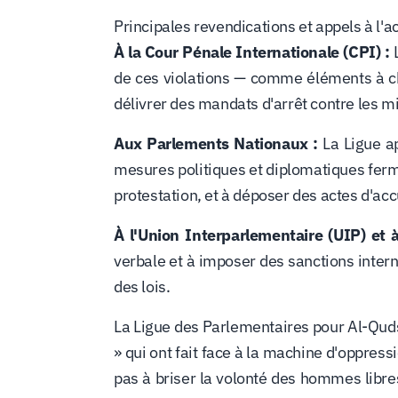
Principales revendications et appels à l'ac
À la Cour Pénale Internationale (CPI) :
L
de ces violations — comme éléments à cha
délivrer des mandats d'arrêt contre les m
Aux Parlements Nationaux :
La Ligue ap
mesures politiques et diplomatiques ferm
protestation, et à déposer des actes d'a
À l'Union Interparlementaire (UIP) et
verbale et à imposer des sanctions intern
des lois.
La Ligue des Parlementaires pour Al-Quds e
» qui ont fait face à la machine d'oppress
pas à briser la volonté des hommes libres