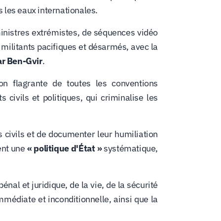
 les eaux internationales.
ministres extrémistes, de séquences vidéo
militants pacifiques et désarmés, avec la
r Ben-Gvir
.
n flagrante de toutes les conventions
 civils et politiques, qui criminalise les
 civils et de documenter leur humiliation
uent une
« politique d'État »
systématique,
nal et juridique, de la vie, de la sécurité
 immédiate et inconditionnelle, ainsi que la