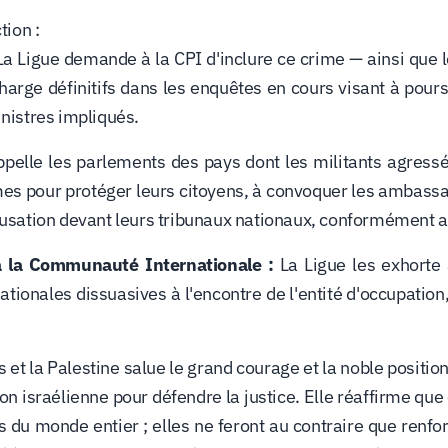
tion :
a Ligue demande à la CPI d'inclure ce crime — ainsi que l
rge définitifs dans les enquêtes en cours visant à poursui
inistres impliqués.
pelle les parlements des pays dont les militants agressé
es pour protéger leurs citoyens, à convoquer les ambassad
ccusation devant leurs tribunaux nationaux, conformément a
 à la Communauté Internationale :
La Ligue les exhorte
ationales dissuasives à l'encontre de l'entité d'occupati
t la Palestine salue le grand courage et la noble position de
ion israélienne pour défendre la justice. Elle réaffirme que
 du monde entier ; elles ne feront au contraire que renfo