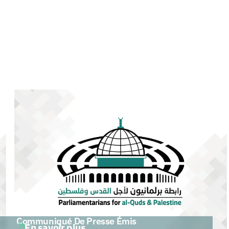
Communiqué De Presse Émis
En savoir plus