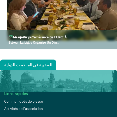
En savoir plus
En Marge De La Conférence De L'UPCI À
Bakou : La Ligue Organise Un Dîn...
العضوية في المنظمات الدولية
Liens rapides
Communiqués de presse
Activités de l’association