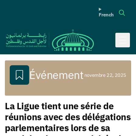
French
Toggl
Événement
novembre 22, 2025
La Ligue tient une série de
réunions avec des délégations
parlementaires lors de sa