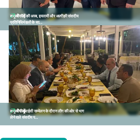
और पढ़ें
बाकू में लीग की अरब, इस्लामी और अफ़्रीक़ी संसदीय
प्रतिनिधिमंडलों के सा...
और पढ़ें
बाकू में पीयूआईसी सम्मेलन के दौरान लीग की ओर से भाग
लेने वाले संसदीय प...