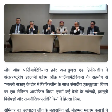
लीग
ऑफ़
पार्लियामेंटेरियन्स
फ़ॉर
अल
-
क़ुद्स
एंड
फ़िलिस्तीन ने
अंतरराष्ट्रीय इस्लामी फ़ोरम ऑफ़ पार्लियामेंटेरियन्स के सहयोग से
“नस्ली सफ़ाए के दौर में फ़िलिस्तीन के साथ संसदीय एकजुटता” विषय
पर एक सेमिनार आयोजित किया. इसमें कई देशों के सांसदों, क़ानूनी
विशेषज्ञों और राजनीतिक प्रतिनिधियों ने हिस्सा लिया.
सेमिनार का उद्घाटन लीग के महासचिव डॉ. मोहम्मद मक़रम बलावी ने