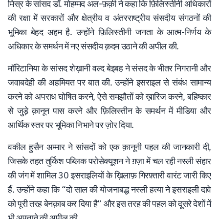
मिस्र के सांसद डॉ. मोहम्मद अल-फ़क़ी ने कहा कि फ़िलिस्तीनी अधिकारों
की रक्षा में सरकारों और क्षेत्रीय व अंतरराष्ट्रीय संसदीय संगठनों की
भूमिका बेहद अहम है. उन्होंने फ़िलिस्तीनी जनता के आत्म-निर्णय के
अधिकार के समर्थन में नए संसदीय क़दम उठाने की अपील की.
मॉरिटानिया के सांसद शेख़ानी वल्द बेइबह ने संसद के भीतर निगरानी और
जवाबदेही की अहमियत पर बात की. उन्होंने इसराइल से संबंध सामान्य
करने को अपराध घोषित करने, ऐसे समझौतों को ख़ारिज करने, बहिष्कार
से जुड़े क़ानून पास करने और फ़िलिस्तीन के समर्थन में मीडिया और
आर्थिक स्तर पर भूमिका निभाने पर ज़ोर दिया.
वकील हुसैन अम्मार ने सांसदों को एक क़ानूनी पहल की जानकारी दी,
जिसके तहत तुर्किश पब्लिक परोसेक्यूशन ने ग़ज़ा में चल रही नस्ली संहार
की जंग में शामिल 30 इसराइलियों के ख़िलाफ़ गिरफ़्तारी वारंट जारी किए
हैं. उन्होंने कहा कि “दो साल की योजनाबद्ध नस्ली हत्या ने इसराइली दावे
को पूरी तरह बेनक़ाब कर दिया है” और इस तरह की पहल को दूसरे देशों में
भी अपनाने की अपील की.