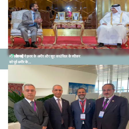
और पढ़ें
लीग अध्यक्ष ने क़तर के अमीर और शूरा काउंसिल के स्पीकर
को पूर्व अमीर के...